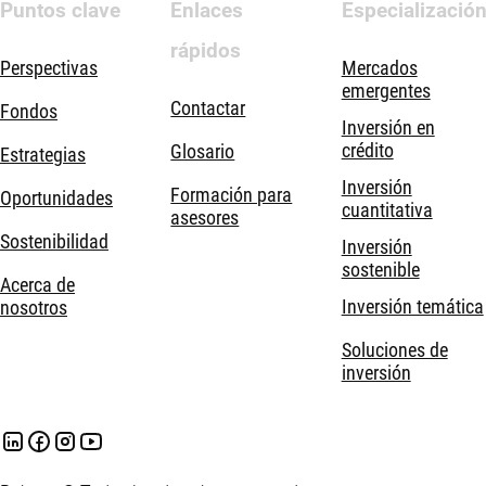
Puntos clave
Enlaces
Especializació
rápidos
Perspectivas
Mercados
emergentes
Contactar
Fondos
Inversión en
crédito
Glosario
Estrategias
Inversión
Formación para
Oportunidades
cuantitativa
asesores
Sostenibilidad
Inversión
sostenible
Acerca de
Inversión temática
nosotros
Soluciones de
inversión