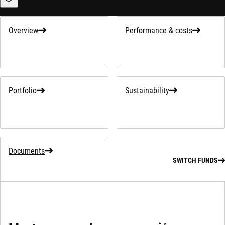
Sustainability-related information
Overview
Performance & costs
Portfolio
Sustainability
Documents
SWITCH FUNDS