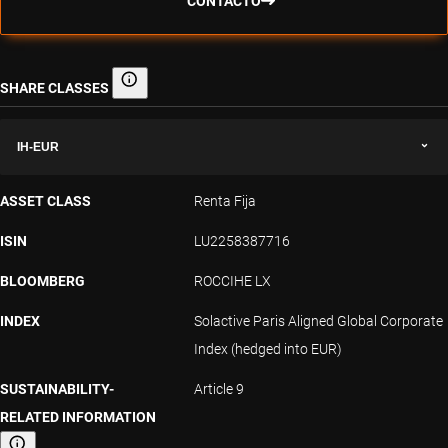
CONTACTO
SHARE CLASSES
Share classes
IH-EUR
ASSET CLASS
Renta Fija
ISIN
LU2258387716
BLOOMBERG
ROCCIHE LX
INDEX
Solactive Paris Aligned Global Corporate
Index (hedged into EUR)
SUSTAINABILITY-
Article 9
RELATED INFORMATION