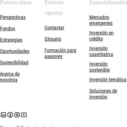
Puntos clave
Enlaces
Especializació
rápidos
Perspectivas
Mercados
emergentes
Contactar
Fondos
Inversión en
crédito
Glosario
Estrategias
Inversión
Formación para
Oportunidades
cuantitativa
asesores
Sostenibilidad
Inversión
sostenible
Acerca de
Inversión temática
nosotros
Soluciones de
inversión