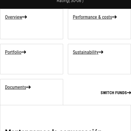
Rating
(
30-06
)
Overview
Performance & costs
Portfolio
Sustainability
Documents
SWITCH FUNDS