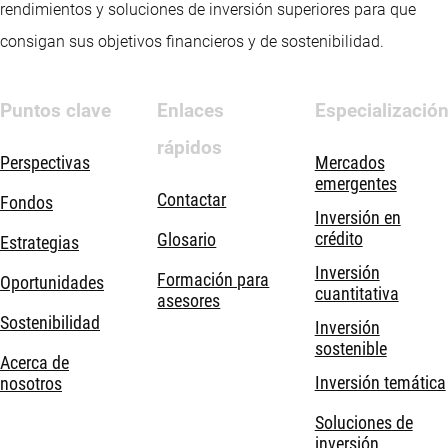
rendimientos y soluciones de inversión superiores para que
consigan sus objetivos financieros y de sostenibilidad.
Puntos clave
Enlaces
Especializació
rápidos
Perspectivas
Mercados
emergentes
Contactar
Fondos
Inversión en
crédito
Glosario
Estrategias
Inversión
Formación para
Oportunidades
cuantitativa
asesores
Sostenibilidad
Inversión
sostenible
Acerca de
Inversión temática
nosotros
Soluciones de
inversión