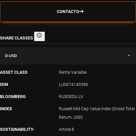
CONTACTO
SHARE CLASSES
Share classes
D-USD
ASSET CLASS
Renta Variable
ISIN
LU0674140396
BLOOMBERG
RUSOEDU LX
INDEX
Russell Mid Cap Value index (Gross Total
Return, USD)
SUSTAINABILITY-
Article 8