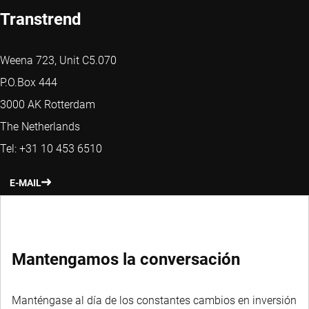
Transtrend
Weena 723, Unit C5.070
P.O.Box 444
3000 AK Rotterdam
The Netherlands
Tel: +31 10 453 6510
E-MAIL
WEBSITE
Mantengamos la conversación
Manténgase al día de los constantes cambios en inversión