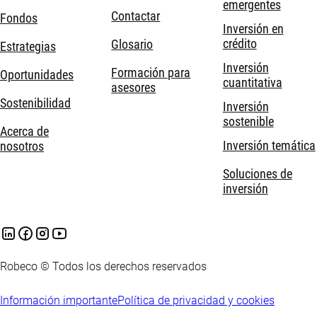
emergentes
Contactar
Fondos
Inversión en
crédito
Glosario
Estrategias
Inversión
Formación para
Oportunidades
cuantitativa
asesores
Sostenibilidad
Inversión
sostenible
Acerca de
Inversión temática
nosotros
Soluciones de
inversión
Robeco © Todos los derechos reservados
Información importante
Política de privacidad y cookies