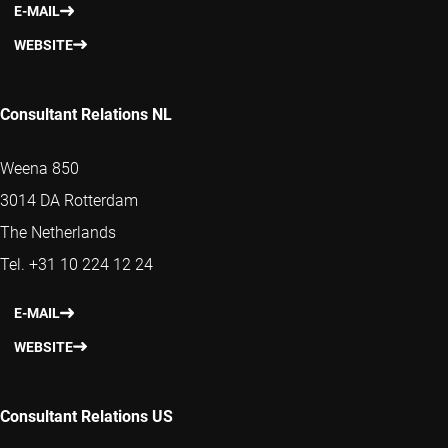
E-MAIL
WEBSITE
Consultant Relations NL
Weena 850
3014 DA Rotterdam
The Netherlands
Tel. +31 10 224 12 24
E-MAIL
WEBSITE
Consultant Relations US