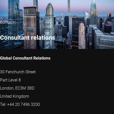
Contacto
Consultant relations
Global Consultant Relations
30 Fenchurch Street
Part Level 8
London, EC3M 3BD
United Kingdom
Tel: +44 20 7496 3200