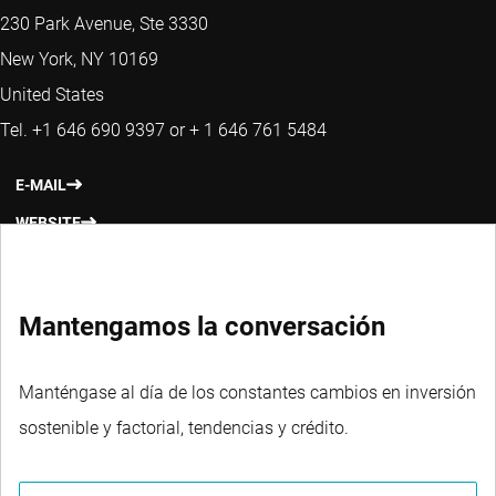
230 Park Avenue, Ste 3330
New York, NY 10169
United States
Tel. +1 646 690 9397 or + 1 646 761 5484
E-MAIL
WEBSITE
Mantengamos la conversación
Manténgase al día de los constantes cambios en inversión
sostenible y factorial, tendencias y crédito.