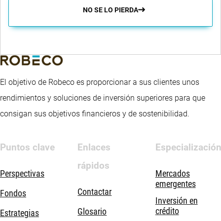
NO SE LO PIERDA
El objetivo de Robeco es proporcionar a sus clientes unos
rendimientos y soluciones de inversión superiores para que
consigan sus objetivos financieros y de sostenibilidad.
Puntos clave
Enlaces
Especializació
rápidos
Perspectivas
Mercados
emergentes
Contactar
Fondos
Inversión en
crédito
Glosario
Estrategias