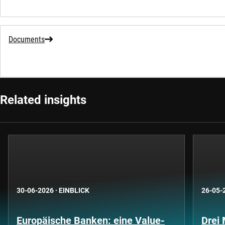
Documents
Related insights
30-06-2026
·
EINBLICK
26-05-
Europäische Banken: eine Value-
Drei 