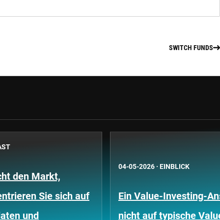
SWITCH FUNDS
AST
04-05-2026
·
EINBLICK
cht den Markt,
ntrieren Sie sich auf
Ein Value-Investing-An
aten und
nicht auf typische Val