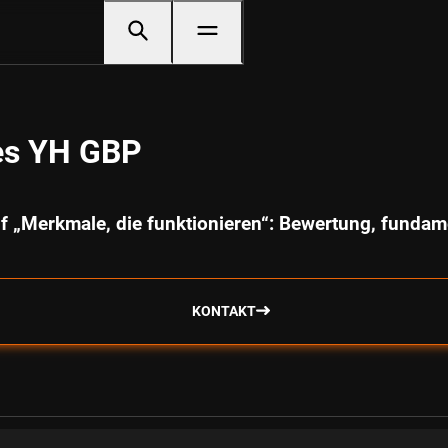
es YH GBP
f „Merkmale, die funktionieren“: Bewertung, fund
KONTAKT