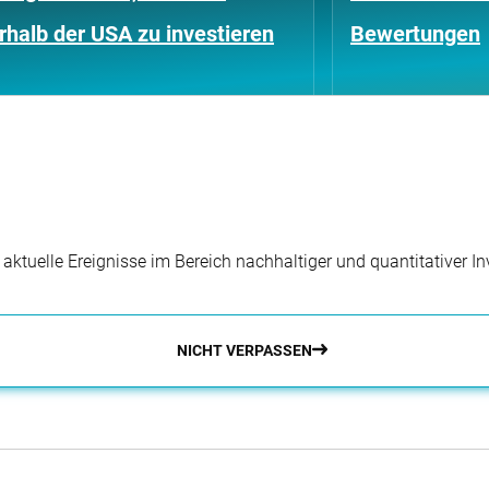
halb der USA zu investieren
Bewertungen
r aktuelle Ereignisse im Bereich nachhaltiger und quantitativer 
NICHT VERPASSEN