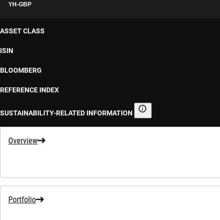
YH-GBP
ASSET CLASS
ISIN
BLOOMBERG
REFERENCE INDEX
SUSTAINABILITY-RELATED INFORMATION
Sustainability-related informa
Overview
Portfolio