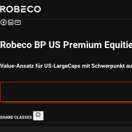
Robeco BP US Premium Equiti
Value-Ansatz für US-LargeCaps mit Schwerpunkt au
SHARE CLASSES
Share classes