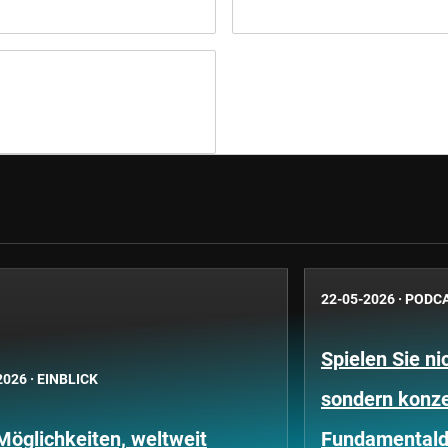
22-05-2026
·
PODC
Spielen Sie ni
2026
·
EINBLICK
sondern konze
Möglichkeiten, weltweit
Fundamentald