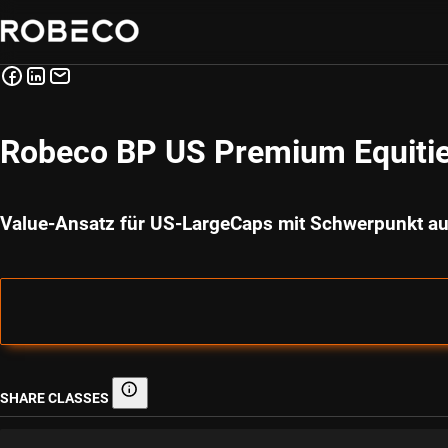
Robeco BP US Premium Equitie
Value-Ansatz für US-LargeCaps mit Schwerpunkt au
SHARE CLASSES
Share classes