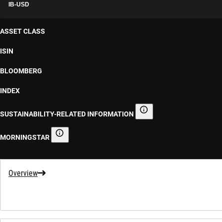
IB-USD
ASSET CLASS
ISIN
BLOOMBERG
INDEX
SUSTAINABILITY-RELATED INFORMATION
Sustainability-related informa
MORNINGSTAR
Morningstar
Overview