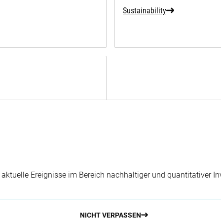
Sustainability
r aktuelle Ereignisse im Bereich nachhaltiger und quantitativer 
NICHT VERPASSEN