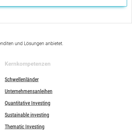
enditen und Lösungen anbietet.
Kernkompetenzen
Schwellenländer
Unternehmensanleihen
Quantitative Investing
Sustainable investing
Thematic Investing