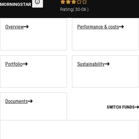
MORNINGSTAR
Morningstar
Rating
(
30-06
)
Overview
Performance & costs
Portfolio
Sustainability
Documents
SWITCH FUNDS