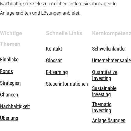
Nachhaltigkeitsziele zu erreichen, indem sie überragende
Anlagerenditen und Lösungen anbietet.
Wichtige
Schnelle Links
Kernkompeten
Themen
Kontakt
Schwellenländer
Einblicke
Glossar
Unternehmensanle
Fonds
E-Learning
Quantitative
Investing
Strategien
Steuerinformationen
Sustainable
investing
Chancen
Thematic
Nachhaltigkeit
Investing
Über uns
Anlagelösungen