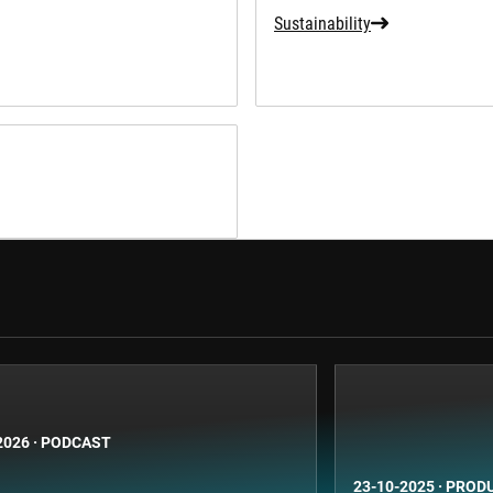
Sustainability
2026
·
PODCAST
23-10-2025
·
PROD