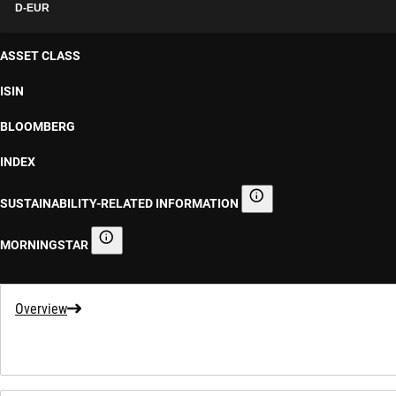
D-EUR
ASSET CLASS
ISIN
BLOOMBERG
INDEX
SUSTAINABILITY-RELATED INFORMATION
Sustainability-related informa
MORNINGSTAR
Morningstar
Overview