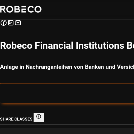
Robeco Financial Institutions 
Anlage in Nachranganleihen von Banken und Versi
SHARE CLASSES
Share classes