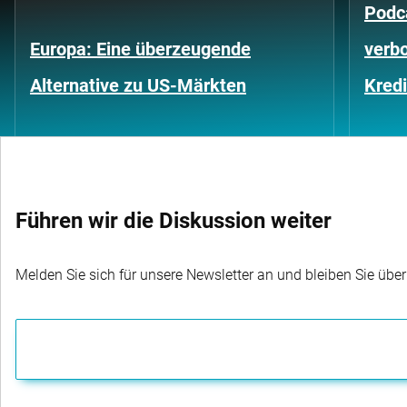
Podc
Europa: Eine überzeugende
verb
Alternative zu US-Märkten
Kred
Führen wir die Diskussion weiter
Melden Sie sich für unsere Newsletter an und bleiben Sie übe