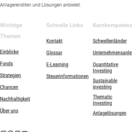
Anlagerenditen und Lösungen anbietet.
Wichtige
Schnelle Links
Kernkompeten
Themen
Kontakt
Schwellenländer
Einblicke
Glossar
Unternehmensanle
Fonds
E-Learning
Quantitative
Investing
Strategien
Steuerinformationen
Sustainable
investing
Chancen
Thematic
Nachhaltigkeit
Investing
Über uns
Anlagelösungen