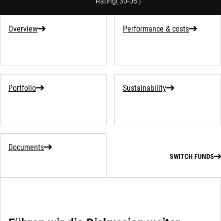
Rating
(
30-06
)
Overview
Performance & costs
Portfolio
Sustainability
Documents
SWITCH FUNDS