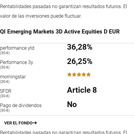
Rentabilidades pasadas no garantizan resultados futuros. El
valor de las inversiones puede fluctuar.
QI Emerging Markets 3D Active Equities D EUR
36,28%
performance ytd
(30-6)
26,25%
Performance 3y
(30-6)
5 / 5
morningstar
(30-6)
Article 8
SFDR
(30-6)
No
Pago de dividendos
(30-6)
VER EL FONDO
Rentabilidades pasadas no garantizan resultados futuros. El