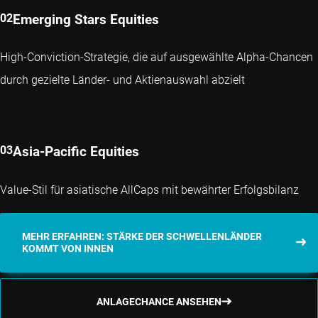
Emerging Stars Equities
High-Conviction-Strategie, die auf ausgewählte Alpha-Chancen
durch gezielte Länder- und Aktienauswahl abzielt
Asia-Pacific Equities
Value-Stil für asiatische AllCaps mit bewährter Erfolgsbilanz
MEHR ERFAHREN: STÄRKE DER SCHWELLENLÄNDER
KOMMT VON INNEN
ANLAGECHANCE ANSEHEN