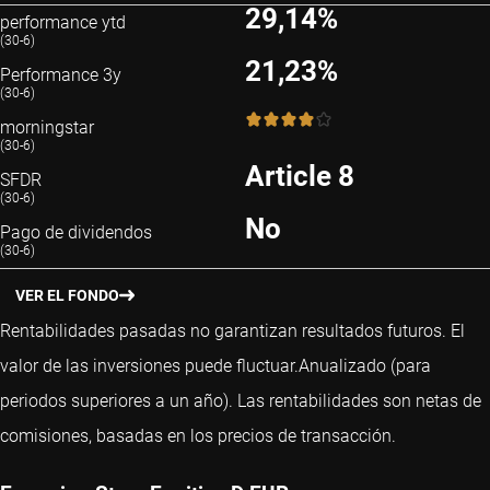
29,14%
performance ytd
(30-6)
21,23%
Performance 3y
(30-6)
4 / 5
morningstar
(30-6)
Article 8
SFDR
(30-6)
No
Pago de dividendos
(30-6)
VER EL FONDO
Rentabilidades pasadas no garantizan resultados futuros. El
valor de las inversiones puede fluctuar.
Anualizado (para
periodos superiores a un año).
Las rentabilidades son netas de
comisiones, basadas en los precios de transacción.