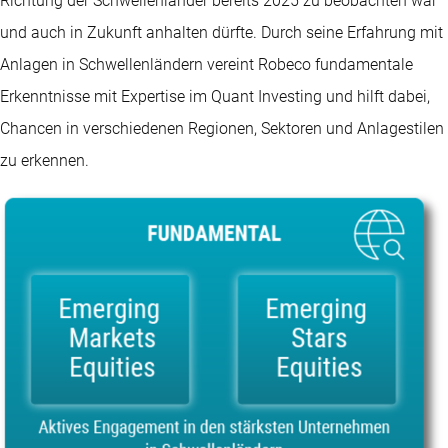
Richtung der Schwellenländer bereits 2025 zu beobachten war
und auch in Zukunft anhalten dürfte. Durch seine Erfahrung mit
Anlagen in Schwellenländern vereint Robeco fundamentale
Erkenntnisse mit Expertise im Quant Investing und hilft dabei,
Chancen in verschiedenen Regionen, Sektoren und Anlagestilen
zu erkennen.