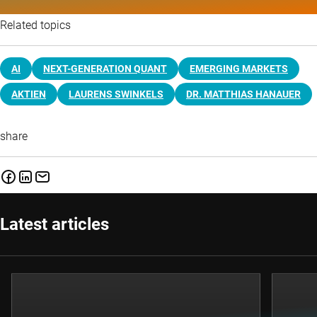
Related topics
AI
NEXT-GENERATION QUANT
EMERGING MARKETS
AKTIEN
LAURENS SWINKELS
DR. MATTHIAS HANAUER
share
Latest articles