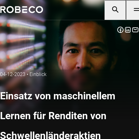
04-12-2023
•
Einblick
Einsatz von maschinellem
Lernen für Renditen von
Schwellenländeraktien