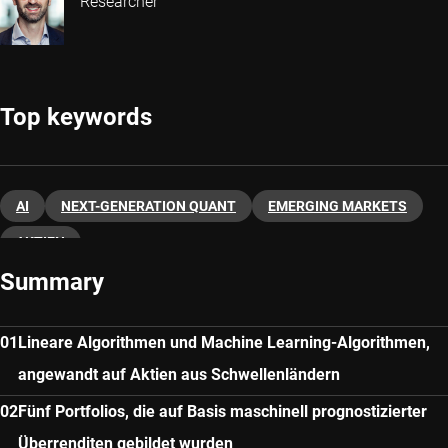
Researcher
Top keywords
AI
NEXT-GENERATION QUANT
EMERGING MARKETS
AKTIEN
Summary
Lineare Algorithmen und Machine Learning-Algorithmen,
angewandt auf Aktien aus Schwellenländern
Fünf Portfolios, die auf Basis maschinell prognostizierter
Überrenditen gebildet wurden