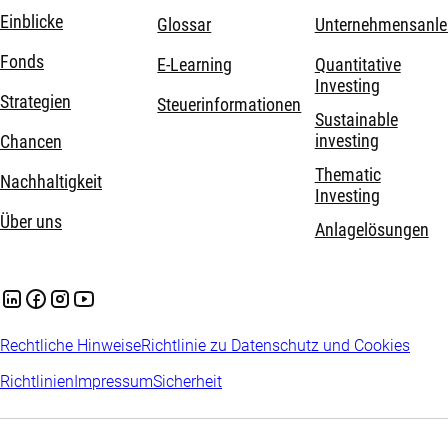
Einblicke
Glossar
Unternehmensanle
Fonds
E-Learning
Quantitative
Investing
Strategien
Steuerinformationen
Sustainable
investing
Chancen
Thematic
Nachhaltigkeit
Investing
Über uns
Anlagelösungen
Rechtliche Hinweise
Richtlinie zu Datenschutz und Cookies
Richtlinien
Impressum
Sicherheit