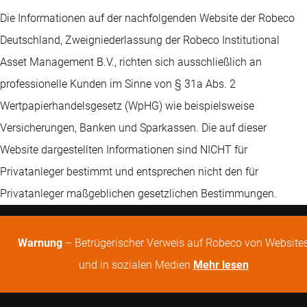
Die Informationen auf der nachfolgenden Website der Robeco
Deutschland, Zweigniederlassung der Robeco Institutional
Asset Management B.V., richten sich ausschließlich an
professionelle Kunden im Sinne von § 31a Abs. 2
Wertpapierhandelsgesetz (WpHG) wie beispielsweise
Versicherungen, Banken und Sparkassen. Die auf dieser
Website dargestellten Informationen sind NICHT für
Privatanleger bestimmt und entsprechen nicht den für
Privatanleger maßgeblichen gesetzlichen Bestimmungen.
Warnung
– Betrügerischer Verweis auf Robeco von Website
und in sozialen Medien
Mehr lesen