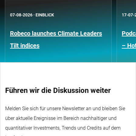
07-08-2026
·
EINBLICK
17-07-
Robeco launches Climate Leaders
Podca
Tilt indices
– Hot
Führen wir die Diskussion weiter
Melden Sie sich für unsere Newsletter an und bleiben Sie
über aktuelle Ereignisse im Bereich nachhaltiger und
quantitativer Investments, Trends und Credits auf dem