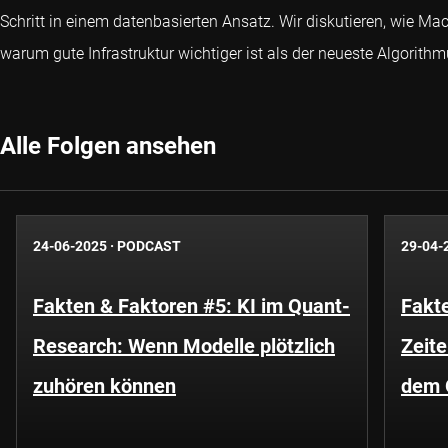
Schritt in einem datenbasierten Ansatz. Wir diskutieren, wie 
warum gute Infrastruktur wichtiger ist als der neueste Algorithm
Alle Folgen ansehen
24-06-2025
·
PODCAST
29-04-
Fakten & Faktoren #5: KI im Quant-
Fakt
Research: Wenn Modelle plötzlich
Zeite
zuhören können
dem 