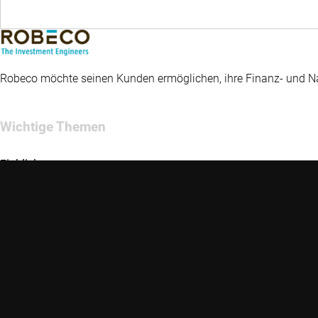
Robeco möchte seinen Kunden ermöglichen, ihre Finanz- und Nac
Wichtige Themen
Einblicke
Fonds
Strategien
Chancen
Nachhaltigkeit
Über uns