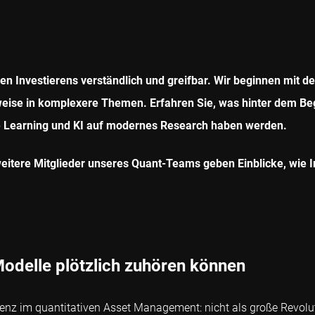
n Investierens verständlich und greifbar. Wir beginnen mit de
eise in komplexere Themen. Erfahren Sie, was hinter dem Begr
ne Learning und KI auf modernes Research haben werden.
weitere Mitglieder unseres Quant-Teams geben Einblicke, wie 
odelle plötzlich zuhören können
igenz im quantitativen Asset Management: nicht als große Revolu