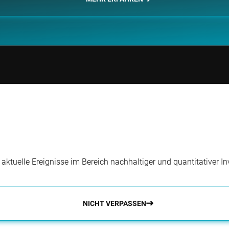
ve Director, Institutional Sales
 Meinke
r aktuelle Ereignisse im Bereich nachhaltiger und quantitativer 
NICHT VERPASSEN