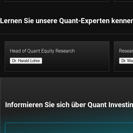
Lernen Sie unsere Quant-Experten kenne
Head of Quant Equity Research
Resear
Dr. Harald Lohre
Dr. Ma
Informieren Sie sich über Quant Investi