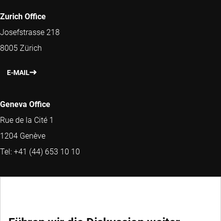
Zurich Office
Josefstrasse 218
8005 Zürich
E-MAIL
Geneva Office
Rue de la Cité 1
1204 Genève
Tel: +41 (44) 653 10 10
KONTAKT