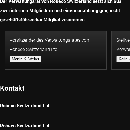
Der Verwaltungsrat von Robeco Switzerland setzt sich aus
zwei internen Mitgliedern und einem unabhängigen, nicht
geschäftsführenden Mitglied zusammen.
Vorsitzender des Verwaltungsrates von
Stellv
Robeco Switzerland Ltd
Verwal
Martin K. Weber
Karin 
Kontakt
Robeco Switzerland Ltd
Robeco Switzerland Ltd