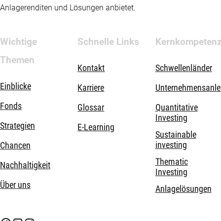
Anlagerenditen und Lösungen anbietet.
Wichtige
Schnelle Links
Kernkompeten
Themen
Kontakt
Schwellenländer
Einblicke
Karriere
Unternehmensanle
Fonds
Glossar
Quantitative
Investing
Strategien
E-Learning
Sustainable
investing
Chancen
Thematic
Nachhaltigkeit
Investing
Über uns
Anlagelösungen