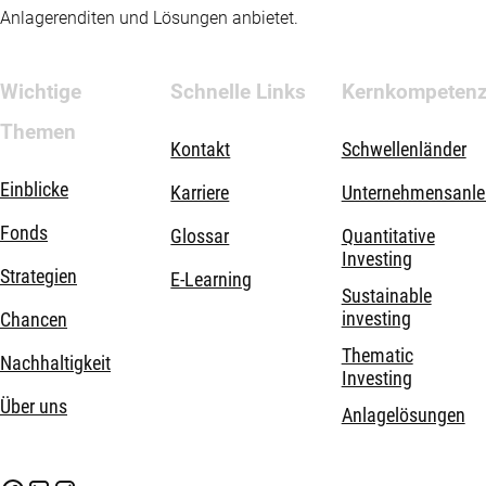
Anlagerenditen und Lösungen anbietet.
Wichtige
Schnelle Links
Kernkompeten
Themen
Kontakt
Schwellenländer
Einblicke
Karriere
Unternehmensanle
Fonds
Glossar
Quantitative
Investing
Strategien
E-Learning
Sustainable
investing
Chancen
Thematic
Nachhaltigkeit
Investing
Über uns
Anlagelösungen