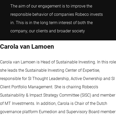
The aim of our engagement is to improve the
responsible behavior of companies Robeco invests
in. This is in the long term interest of both the
Carola van Lamo
company, our clients and broader society
Carola van Lamoen
Carola van Lamoen is Head of Sustainable Investing. In this role
she leads the Sustainable Investing Center of Expertise,
responsible for SI Thought Leadership, Active Ownership and SI
Client Portfolio Management. She is chairing Robeco’s
Sustainability & Impact Strategy Committee (SISC) and member
of MT Investments. In addition, Carola is Chair of the Dutch
governance platform Eumedion and Supervisory Board member