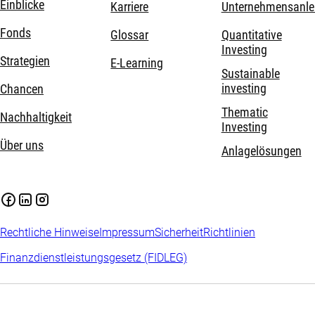
Einblicke
Karriere
Unternehmensanle
Fonds
Glossar
Quantitative
Investing
Strategien
E-Learning
Sustainable
investing
Chancen
Thematic
Nachhaltigkeit
Investing
Über uns
Anlagelösungen
Rechtliche Hinweise
Impressum
Sicherheit
Richtlinien
Finanzdienstleistungsgesetz (FIDLEG)