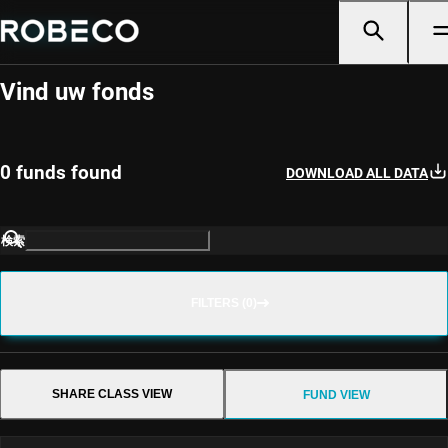
Fondsselector
Vind uw fonds
0 funds found
DOWNLOAD ALL DATA
検索
FILTERS (0)
SHARE CLASS VIEW
FUND VIEW