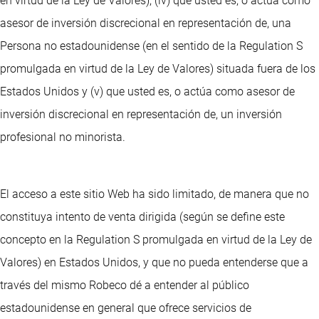
en virtud de la Ley de Valores), (iv) que usted es, o actúa como
asesor de inversión discrecional en representación de, una
Persona no estadounidense (en el sentido de la Regulation S
promulgada en virtud de la Ley de Valores) situada fuera de los
Estados Unidos y (v) que usted es, o actúa como asesor de
inversión discrecional en representación de, un inversión
profesional no minorista.
El acceso a este sitio Web ha sido limitado, de manera que no
constituya intento de venta dirigida (según se define este
concepto en la Regulation S promulgada en virtud de la Ley de
Valores) en Estados Unidos, y que no pueda entenderse que a
través del mismo Robeco dé a entender al público
estadounidense en general que ofrece servicios de