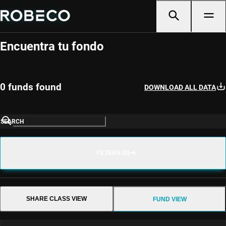
Selector de fondos
Encuentra tu fondo
0 funds found
DOWNLOAD ALL DATA
SEARCH
FILTERS (0)
SHARE CLASS VIEW
FUND VIEW