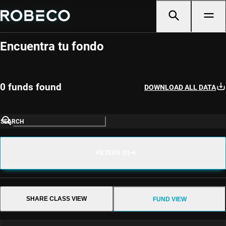
Selector de fondos
Encuentra tu fondo
0 funds found
DOWNLOAD ALL DATA
SEARCH
FILTERS (0)
SHARE CLASS VIEW
FUND VIEW