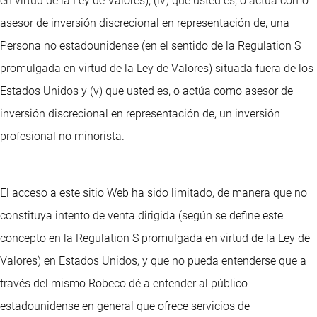
en virtud de la Ley de Valores), (iv) que usted es, o actúa como
asesor de inversión discrecional en representación de, una
Persona no estadounidense (en el sentido de la Regulation S
promulgada en virtud de la Ley de Valores) situada fuera de los
Estados Unidos y (v) que usted es, o actúa como asesor de
inversión discrecional en representación de, un inversión
profesional no minorista.
El acceso a este sitio Web ha sido limitado, de manera que no
constituya intento de venta dirigida (según se define este
concepto en la Regulation S promulgada en virtud de la Ley de
Valores) en Estados Unidos, y que no pueda entenderse que a
través del mismo Robeco dé a entender al público
estadounidense en general que ofrece servicios de