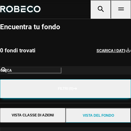
Selector de fondos
Encuentra tu fondo
0 fondi trovati
SCARICA I DATI
CERCA
FILTRI (0)
VISTA CLASSE DI AZIONI
VISTA DEL FONDO