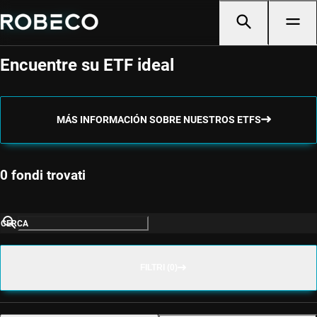
Selector de ETF
Encuentre su ETF ideal
MÁS INFORMACIÓN SOBRE NUESTROS ETFS
0 fondi trovati
CERCA
FILTRI (0)