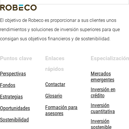
El objetivo de Robeco es proporcionar a sus clientes unos
rendimientos y soluciones de inversión superiores para que
consigan sus objetivos financieros y de sostenibilidad.
Puntos clave
Enlaces
Especializació
rápidos
Perspectivas
Mercados
emergentes
Contactar
Fondos
Inversión en
crédito
Glosario
Estrategias
Inversión
Formación para
Oportunidades
cuantitativa
asesores
Sostenibilidad
Inversión
sostenible