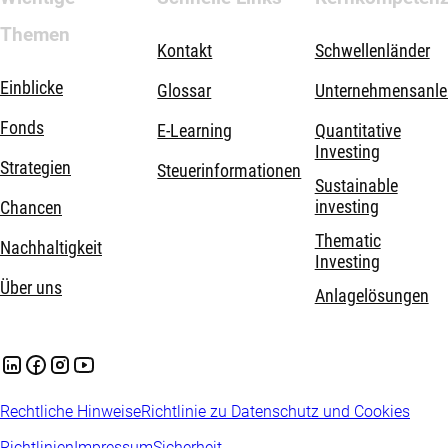
Themen
Kontakt
Schwellenländer
Einblicke
Glossar
Unternehmensanle
Fonds
E-Learning
Quantitative
Investing
Strategien
Steuerinformationen
Sustainable
investing
Chancen
Thematic
Nachhaltigkeit
Investing
Über uns
Anlagelösungen
Rechtliche Hinweise
Richtlinie zu Datenschutz und Cookies
Richtlinien
Impressum
Sicherheit