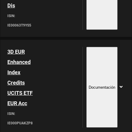
Dis
ISIN:
IE00063T9YS5
3D EUR
Enhanced
Index
Credits
Documentación
UCITS ETF
EUR Acc
ISIN:
IE000PUAKZP8