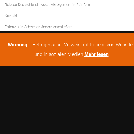
Robeco Deutschland | Asset Management in Reinform
Kontakt
Potenzial in Schwellenländern erschließen:...
Warnung
– Betrügerischer Verweis auf Robeco von Website
und in sozialen Medien
Mehr lesen