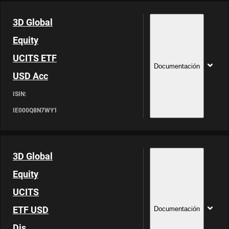
3D Global
Equity
UCITS ETF
Documentación
USD Acc
ISIN:
IE000Q8N7WY1
3D Global
Equity
UCITS
ETF USD
Documentación
Dis