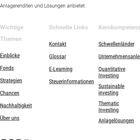
Anlagerenditen und Lösungen anbietet.
Wichtige
Schnelle Links
Kernkompeten
Themen
Kontakt
Schwellenländer
Einblicke
Glossar
Unternehmensanle
Fonds
E-Learning
Quantitative
Investing
Strategien
Steuerinformationen
Sustainable
investing
Chancen
Thematic
Nachhaltigkeit
Investing
Über uns
Anlagelösungen