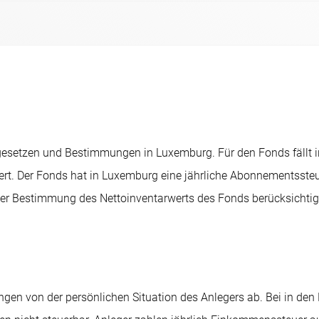
ergesetzen und Bestimmungen in Luxemburg. Für den Fonds fällt
ert. Der Fonds hat in Luxemburg eine jährliche Abonnementssteu
 der Bestimmung des Nettoinventarwerts des Fonds berücksichti
ngen von der persönlichen Situation des Anlegers ab. Bei in den