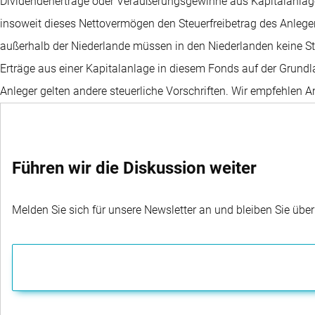
Dividendenerträge oder Veräußerungsgewinne aus Kapitalanlage
insoweit dieses Nettovermögen den Steuerfreibetrag des Anlegers
außerhalb der Niederlande müssen in den Niederlanden keine St
Erträge aus einer Kapitalanlage in diesem Fonds auf der Grundl
Anleger gelten andere steuerliche Vorschriften. Wir empfehlen 
Umstände mit ihrem Finanz- bzw. Steuerberater durchzusprechen
Führen wir die Diskussion weiter
Melden Sie sich für unsere Newsletter an und bleiben Sie übe