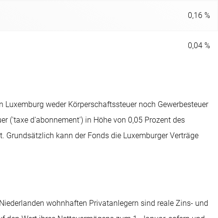
0,16 %
0,04 %
 in Luxemburg weder Körperschaftssteuer noch Gewerbesteuer
er ('taxe d'abonnement') in Höhe von 0,05 Prozent des
gt. Grundsätzlich kann der Fonds die Luxemburger Verträge
 Niederlanden wohnhaften Privatanlegern sind reale Zins- und