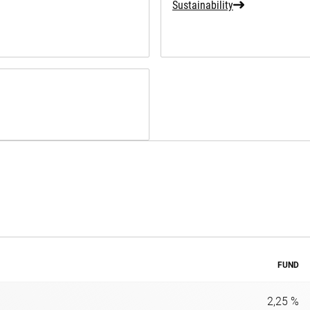
Sustainability
FUND
2,25 %