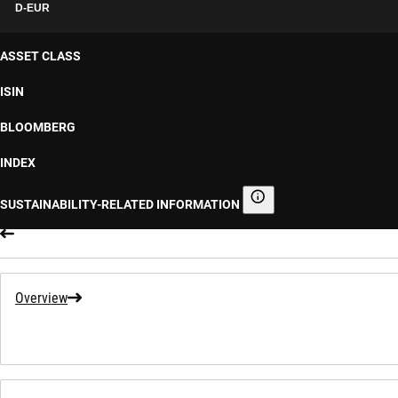
D-EUR
ASSET CLASS
ISIN
BLOOMBERG
INDEX
SUSTAINABILITY-RELATED INFORMATION
Sustainability-related informa
Overview