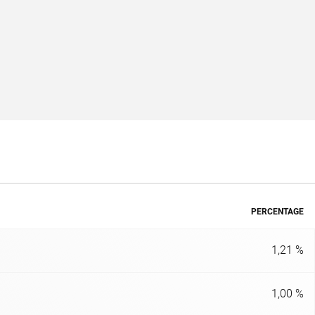
PERCENTAGE
1,21 %
1,00 %