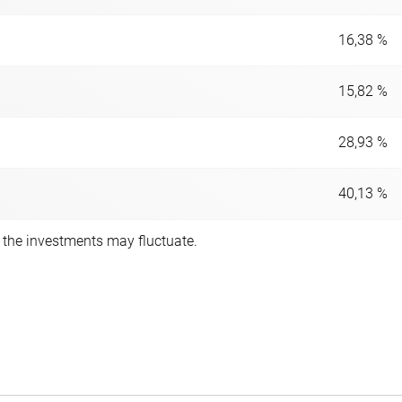
16,38 %
15,82 %
28,93 %
40,13 %
f the investments may fluctuate.