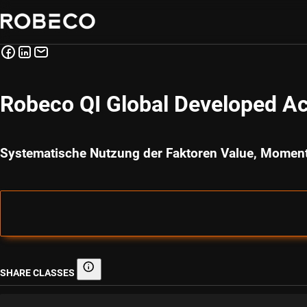
Robeco QI Global Developed Ac
Systematische Nutzung der Faktoren Value, Moment
SHARE CLASSES
Share classes