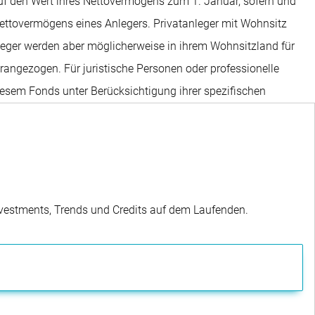
uf den Wert ihres Nettovermögens zum 1. Januar, sofern und
 Nettovermögens eines Anlegers. Privatanleger mit Wohnsitz
leger werden aber möglicherweise in ihrem Wohnsitzland für
rangezogen. Für juristische Personen oder professionelle
diesem Fonds unter Berücksichtigung ihrer spezifischen
Investments, Trends und Credits auf dem Laufenden.