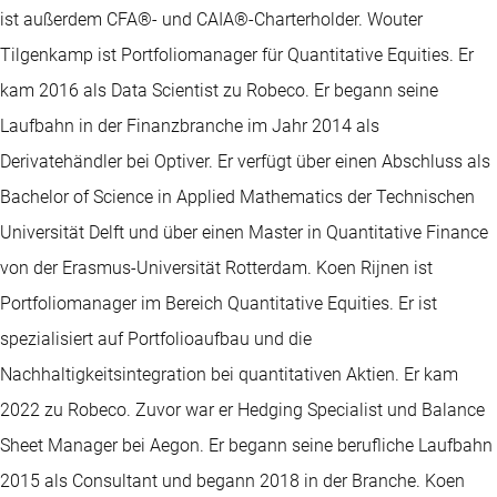
ist außerdem CFA®- und CAIA®-Charterholder. Wouter
Tilgenkamp ist Portfoliomanager für Quantitative Equities. Er
kam 2016 als Data Scientist zu Robeco. Er begann seine
Laufbahn in der Finanzbranche im Jahr 2014 als
Derivatehändler bei Optiver. Er verfügt über einen Abschluss als
Bachelor of Science in Applied Mathematics der Technischen
Universität Delft und über einen Master in Quantitative Finance
von der Erasmus-Universität Rotterdam. Koen Rijnen ist
Portfoliomanager im Bereich Quantitative Equities. Er ist
spezialisiert auf Portfolioaufbau und die
Nachhaltigkeitsintegration bei quantitativen Aktien. Er kam
2022 zu Robeco. Zuvor war er Hedging Specialist und Balance
Sheet Manager bei Aegon. Er begann seine berufliche Laufbahn
2015 als Consultant und begann 2018 in der Branche. Koen