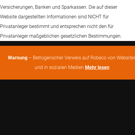
Versicherungen, Banken und Sparkassen. Die auf dieser
Website dargestellten Informationen sind NICHT für
Privatanleger bestimmt und entsprechen nicht den für
Privatanleger maßgeblichen gesetzlichen Bestimmungen.
Warnung
– Betrügerischer Verweis auf Robeco von Website
und in sozialen Medien
Mehr lesen