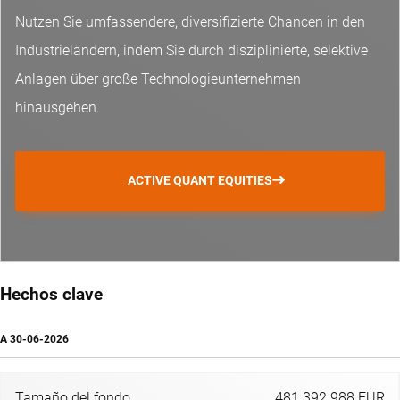
Nutzen Sie umfassendere, diversifizierte Chancen in den
Industrieländern, indem Sie durch disziplinierte, selektive
Anlagen über große Technologieunternehmen
hinausgehen.
ACTIVE QUANT EQUITIES
Hechos clave
A
30-06-2026
Tamaño del fondo
481.392.988 EUR