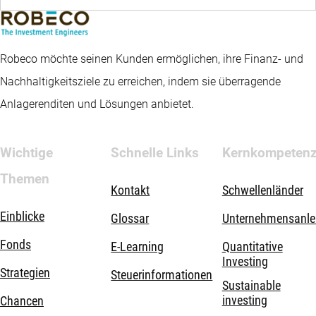
Robeco möchte seinen Kunden ermöglichen, ihre Finanz- und
Nachhaltigkeitsziele zu erreichen, indem sie überragende
Anlagerenditen und Lösungen anbietet.
Wichtige
Schnelle Links
Kernkompeten
Themen
Kontakt
Schwellenländer
Einblicke
Glossar
Unternehmensanle
Fonds
E-Learning
Quantitative
Investing
Strategien
Steuerinformationen
Sustainable
investing
Chancen