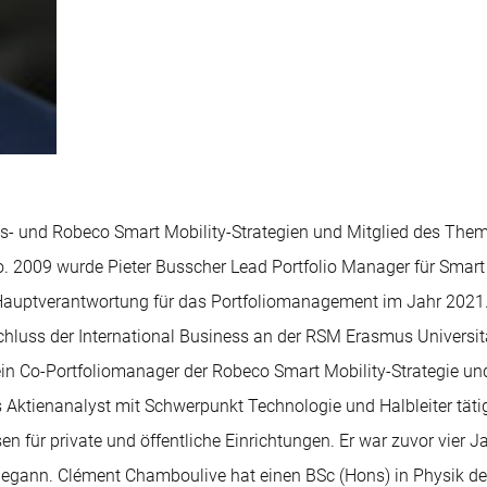
s- und Robeco Smart Mobility-Strategien und Mitglied des Thema
o. 2009 wurde Pieter Busscher Lead Portfolio Manager für Smart 
 Hauptverantwortung für das Portfoliomanagement im Jahr 2021.
hluss der International Business an der RSM Erasmus Universit
 ein Co-Portfoliomanager der Robeco Smart Mobility-Strategie un
 Aktienanalyst mit Schwerpunkt Technologie und Halbleiter täti
ür private und öffentliche Einrichtungen. Er war zuvor vier J
 begann. Clément Chamboulive hat einen BSc (Hons) in Physik de