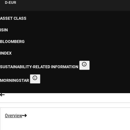
D-EUR
ASSET CLASS
ISIN
BLOOMBERG
INDEX
SUSTAINABILITY-RELATED INFORMATION
Sustainability-related informa
MORNINGSTAR
Morningstar
Overview