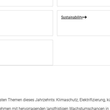
Sustainability
igsten Themen dieses Jahrzehnts: Klimaschutz, Elektrifizierung, 
nehmen mit hervorragenden langfristigen Wachstumschancen in d