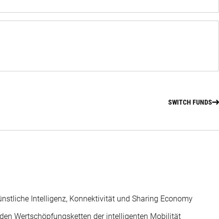
SWITCH FUNDS
künstliche Intelligenz, Konnektivität und Sharing Economy
en Wertschöpfungsketten der intelligenten Mobilität