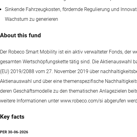
Sinkende Fahrzeugkosten, fördernde Regulierung und Innovat
Wachstum zu generieren
About this fund
Der Robeco Smart Mobility ist ein aktiv verwalteter Fonds, der w
gesamten Wertschöpfungskette tätig sind. Die Aktienauswahl ba
(EU) 2019/2088 vom 27. November 2019 über nachhaltigkeitsbezo
Aktienauswahl und über eine themenspezifische Nachhaltigkeits
deren Geschäftsmodelle zu den thematischen Anlagezielen beit
weitere Informationen unter www.robeco.com/si abgerufen wer
Key facts
PER
30-06-2026