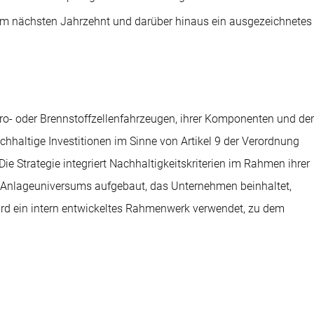
 im nächsten Jahrzehnt und darüber hinaus ein ausgezeichnetes
ktro- oder Brennstoffzellenfahrzeugen, ihrer Komponenten und der
hhaltige Investitionen im Sinne von Artikel 9 der Verordnung
 Strategie integriert Nachhaltigkeitskriterien im Rahmen ihrer
n Anlageuniversums aufgebaut, das Unternehmen beinhaltet,
ird ein intern entwickeltes Rahmenwerk verwendet, zu dem