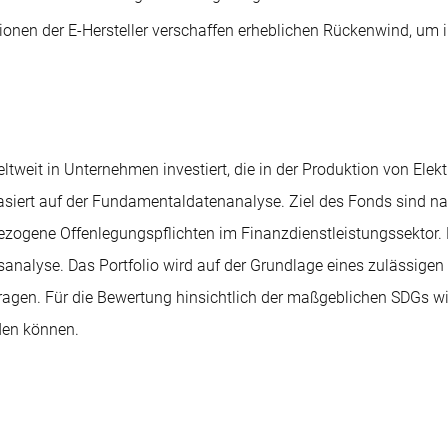
ionen der E-Hersteller verschaffen erheblichen Rückenwind, um
eltweit in Unternehmen investiert, die in der Produktion von Ele
siert auf der Fundamentaldatenanalyse. Ziel des Fonds sind nac
gene Offenlegungspflichten im Finanzdienstleistungssektor. Die
analyse. Das Portfolio wird auf der Grundlage eines zulässige
ragen. Für die Bewertung hinsichtlich der maßgeblichen SDGs w
den können.