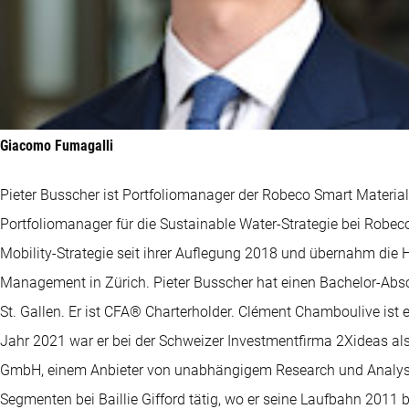
Giacomo Fumagalli
Pieter Busscher ist Portfoliomanager der Robeco Smart Material
Portfoliomanager für die Sustainable Water-Strategie bei Robec
Mobility-Strategie seit ihrer Auflegung 2018 und übernahm die
Management in Zürich. Pieter Busscher hat einen Bachelor-Absc
St. Gallen. Er ist CFA® Charterholder. Clément Chamboulive ist
Jahr 2021 war er bei der Schweizer Investmentfirma 2Xideas als
GmbH, einem Anbieter von unabhängigem Research und Analysen f
Segmenten bei Baillie Gifford tätig, wo er seine Laufbahn 2011