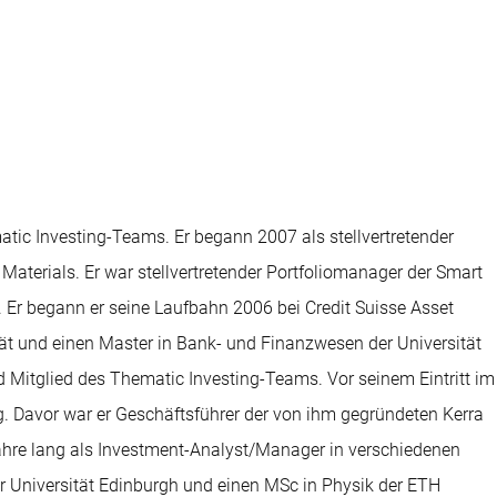
tic Investing-Teams. Er begann 2007 als stellvertretender
Materials. Er war stellvertretender Portfoliomanager der Smart
 Er begann er seine Laufbahn 2006 bei Credit Suisse Asset
ät und einen Master in Bank- und Finanzwesen der Universität
d Mitglied des Thematic Investing-Teams. Vor seinem Eintritt im
g. Davor war er Geschäftsführer der von ihm gegründeten Kerra
ahre lang als Investment-Analyst/Manager in verschiedenen
r Universität Edinburgh und einen MSc in Physik der ETH