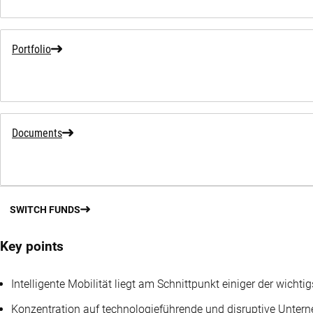
Portfolio
Documents
SWITCH FUNDS
Key points
Intelligente Mobilität liegt am Schnittpunkt einiger der wicht
Konzentration auf technologieführende und disruptive Unter