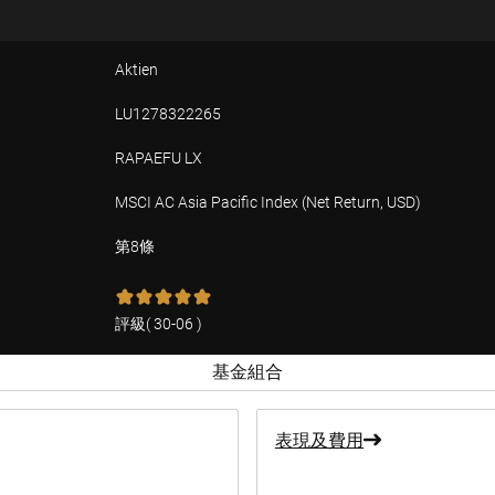
Aktien
LU1278322265
RAPAEFU LX
MSCI AC Asia Pacific Index (Net Return, USD)
第8條
評級
(
30-06
)
基金組合
表現及費用