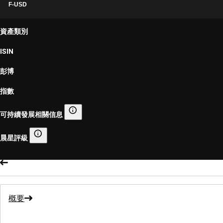
F-USD
資產類別
ISIN
彭博
指數
可持續發展相關信息
可持續發展相關信息
晨星評級
晨星評級
概要