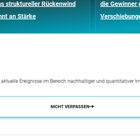
s struktureller Rückenwind
die Gewinner 
nnt an Stärke
Verschiebung
r aktuelle Ereignisse im Bereich nachhaltiger und quantitativer 
NICHT VERPASSEN