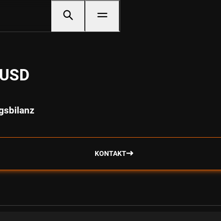
F USD
lgsbilanz
KONTAKT