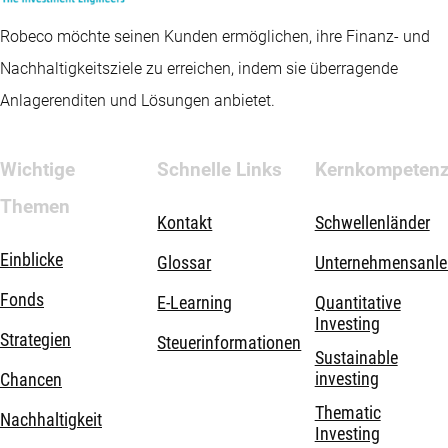
Robeco möchte seinen Kunden ermöglichen, ihre Finanz- und
Nachhaltigkeitsziele zu erreichen, indem sie überragende
Anlagerenditen und Lösungen anbietet.
Wichtige
Schnelle Links
Kernkompeten
Themen
Kontakt
Schwellenländer
Einblicke
Glossar
Unternehmensanle
Fonds
E-Learning
Quantitative
Investing
Strategien
Steuerinformationen
Sustainable
investing
Chancen
Thematic
Nachhaltigkeit
Investing