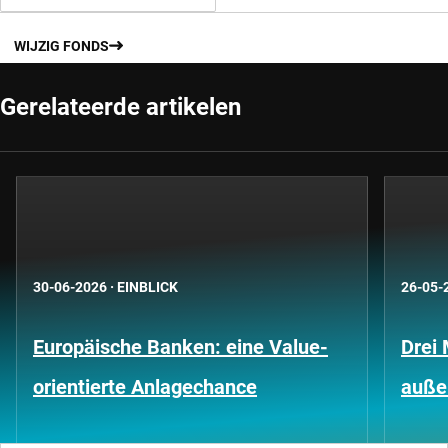
WIJZIG FONDS
Gerelateerde artikelen
30-06-2026
·
EINBLICK
26-05-
Europäische Banken: eine Value-
Drei 
orientierte Anlagechance
außer