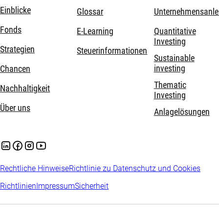
Einblicke
Glossar
Unternehmensanle
Fonds
E-Learning
Quantitative
Investing
Strategien
Steuerinformationen
Sustainable
investing
Chancen
Thematic
Nachhaltigkeit
Investing
Über uns
Anlagelösungen
Rechtliche Hinweise
Richtlinie zu Datenschutz und Cookies
Richtlinien
Impressum
Sicherheit