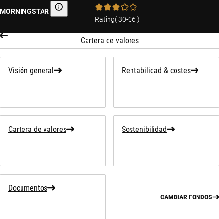
MORNINGSTAR
Morningstar
Rating
(
30-06
)
Cartera de valores
Visión general
Rentabilidad & costes
Cartera de valores
Sostenibilidad
Documentos
CAMBIAR FONDOS