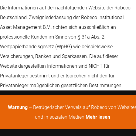
Die Informationen auf der nachfolgenden Website der Robeco
Deutschland, Zweigniederlassung der Robeco Institutional
Asset Management B.V., richten sich ausschließlich an
professionelle Kunden im Sinne von § 31a Abs. 2
Wertpapierhandelsgesetz (WpHG) wie beispielsweise
Versicherungen, Banken und Sparkassen. Die auf dieser
Website dargestellten Informationen sind NICHT für
Privatanleger bestimmt und entsprechen nicht den für
Privatanleger maßgeblichen gesetzlichen Bestimmungen.
Warnung
– Betrügerischer Verweis auf Robeco von Website
und in sozialen Medien
Mehr lesen