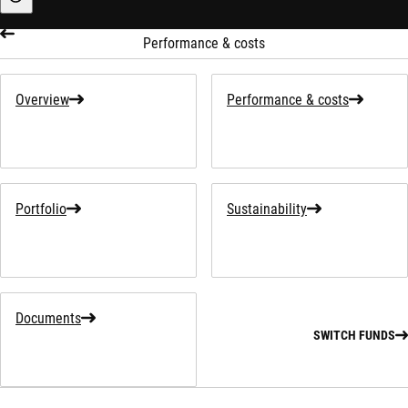
Sustainability-related information
Performance & costs
Overview
Performance & costs
Portfolio
Sustainability
Documents
SWITCH FUNDS