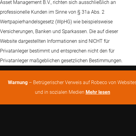
Asset Management B.V., richten sich ausschließlich an
professionelle Kunden im Sinne von § 31a Abs. 2
Wertpapierhandelsgesetz (WpHG) wie beispielsweise
Versicherungen, Banken und Sparkassen. Die auf dieser
Website dargestellten Informationen sind NICHT für
Privatanleger bestimmt und entsprechen nicht den für
Privatanleger maßgeblichen gesetzlichen Bestimmungen.
Warnung
– Betrügerischer Verweis auf Robeco von Website
und in sozialen Medien
Mehr lesen