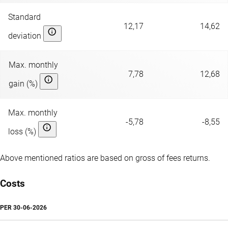
Standard
12,17
14,62
deviation
Max. monthly
7,78
12,68
gain (%)
Max. monthly
-5,78
-8,55
loss (%)
Above mentioned ratios are based on gross of fees returns.
Costs
PER
30-06-2026