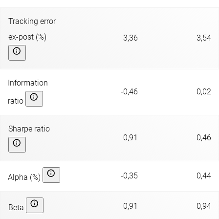
Tracking error
ex-post (%)
3,36
3,54
Information
-0,46
0,02
ratio
Sharpe ratio
0,91
0,46
-0,35
0,44
Alpha (%)
0,91
0,94
Beta