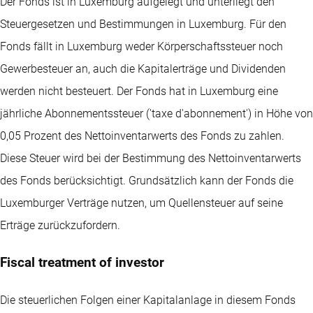
Der Fonds ist in Luxemburg aufgelegt und unterliegt den
Steuergesetzen und Bestimmungen in Luxemburg. Für den
Fonds fällt in Luxemburg weder Körperschaftssteuer noch
Gewerbesteuer an, auch die Kapitalerträge und Dividenden
werden nicht besteuert. Der Fonds hat in Luxemburg eine
jährliche Abonnementssteuer ('taxe d'abonnement') in Höhe von
0,05 Prozent des Nettoinventarwerts des Fonds zu zahlen.
Diese Steuer wird bei der Bestimmung des Nettoinventarwerts
des Fonds berücksichtigt. Grundsätzlich kann der Fonds die
Luxemburger Verträge nutzen, um Quellensteuer auf seine
Erträge zurückzufordern.
Fiscal treatment of investor
Die steuerlichen Folgen einer Kapitalanlage in diesem Fonds