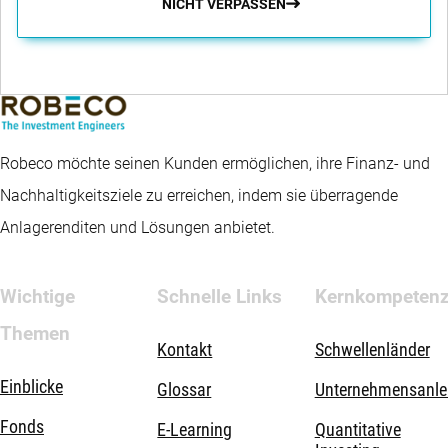
NICHT VERPASSEN
Robeco möchte seinen Kunden ermöglichen, ihre Finanz- und
Nachhaltigkeitsziele zu erreichen, indem sie überragende
Anlagerenditen und Lösungen anbietet.
Wichtige
Schnelle Links
Kernkompeten
Themen
Kontakt
Schwellenländer
Einblicke
Glossar
Unternehmensanle
Fonds
E-Learning
Quantitative