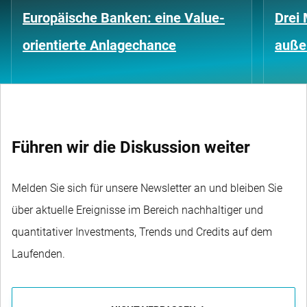
Europäische Banken: eine Value-
Drei 
orientierte Anlagechance
außer
Führen wir die Diskussion weiter
Melden Sie sich für unsere Newsletter an und bleiben Sie
über aktuelle Ereignisse im Bereich nachhaltiger und
quantitativer Investments, Trends und Credits auf dem
Laufenden.