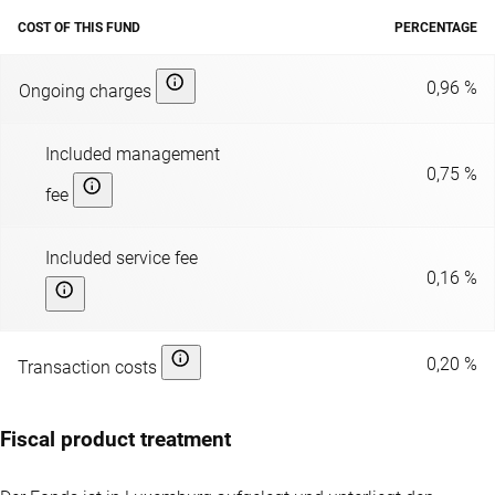
COST OF THIS FUND
PERCENTAGE
0,96 %
Ongoing charges
Included management
0,75 %
fee
Included service fee
0,16 %
0,20 %
Transaction costs
Fiscal product treatment