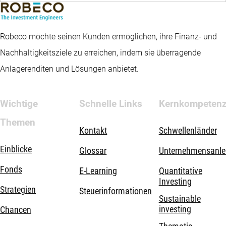
Robeco möchte seinen Kunden ermöglichen, ihre Finanz- und
Nachhaltigkeitsziele zu erreichen, indem sie überragende
Anlagerenditen und Lösungen anbietet.
Wichtige
Schnelle Links
Kernkompeten
Themen
Kontakt
Schwellenländer
Einblicke
Glossar
Unternehmensanle
Fonds
E-Learning
Quantitative
Investing
Strategien
Steuerinformationen
Sustainable
investing
Chancen