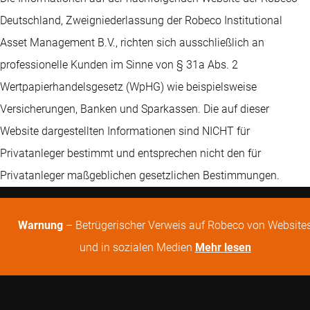
Deutschland, Zweigniederlassung der Robeco Institutional
Asset Management B.V., richten sich ausschließlich an
professionelle Kunden im Sinne von § 31a Abs. 2
Wertpapierhandelsgesetz (WpHG) wie beispielsweise
Versicherungen, Banken und Sparkassen. Die auf dieser
Website dargestellten Informationen sind NICHT für
Privatanleger bestimmt und entsprechen nicht den für
Privatanleger maßgeblichen gesetzlichen Bestimmungen.
Warnung
– Betrügerischer Verweis auf Robeco von Website
und in sozialen Medien
Mehr lesen