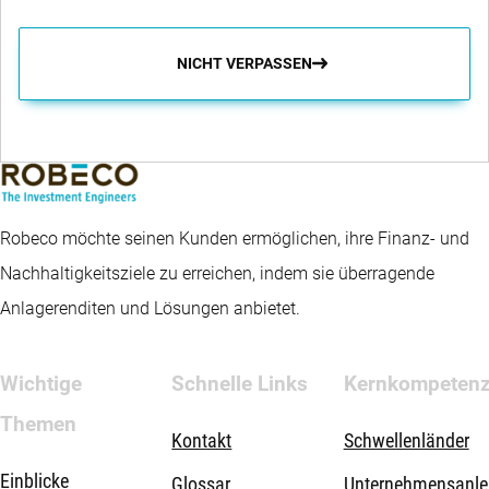
NICHT VERPASSEN
Robeco möchte seinen Kunden ermöglichen, ihre Finanz- und
Nachhaltigkeitsziele zu erreichen, indem sie überragende
Anlagerenditen und Lösungen anbietet.
Wichtige
Schnelle Links
Kernkompeten
Themen
Kontakt
Schwellenländer
Einblicke
Glossar
Unternehmensanle