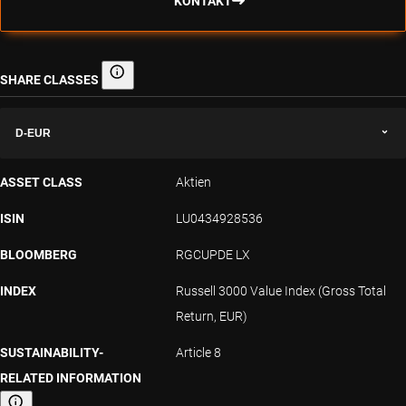
KONTAKT
SHARE CLASSES
Share classes
D-EUR
ASSET CLASS
Aktien
ISIN
LU0434928536
BLOOMBERG
RGCUPDE LX
INDEX
Russell 3000 Value Index (Gross Total
Return, EUR)
SUSTAINABILITY-
Article 8
RELATED INFORMATION