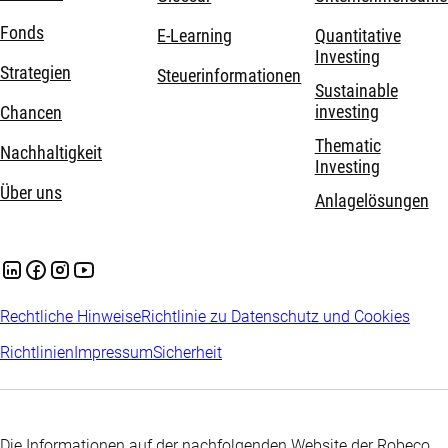
Fonds
E-Learning
Quantitative
Investing
Strategien
Steuerinformationen
Sustainable
investing
Chancen
Thematic
Nachhaltigkeit
Investing
Über uns
Anlagelösungen
Rechtliche Hinweise
Richtlinie zu Datenschutz und Cookies
Richtlinien
Impressum
Sicherheit
Die Informationen auf der nachfolgenden Website der Robeco