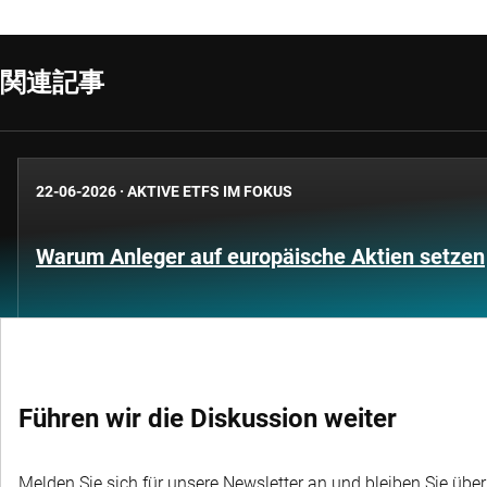
関連記事
22-06-2026
·
AKTIVE ETFS IM FOKUS
Warum Anleger auf europäische Aktien setzen
Führen wir die Diskussion weiter
Melden Sie sich für unsere Newsletter an und bleiben Sie übe