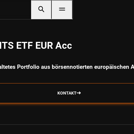
CITS ETF EUR Acc
ltetes Portfolio aus börsennotierten europäischen Ak
KONTAKT