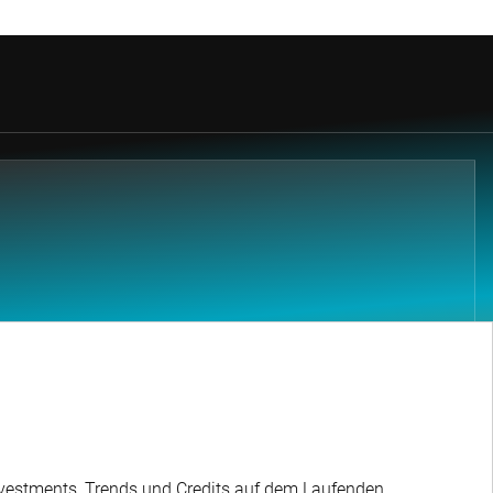
Investments, Trends und Credits auf dem Laufenden.