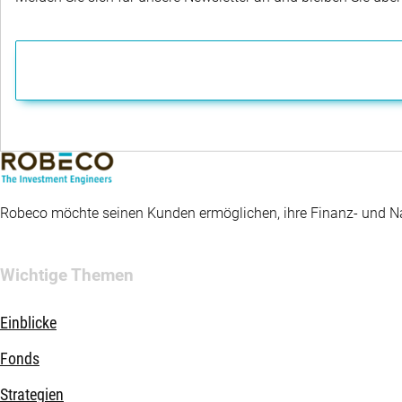
Robeco möchte seinen Kunden ermöglichen, ihre Finanz- und Nac
Wichtige Themen
Einblicke
Fonds
Strategien