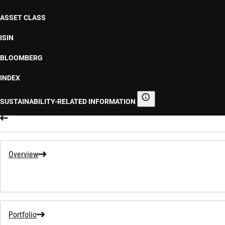
ASSET CLASS
ISIN
BLOOMBERG
INDEX
SUSTAINABILITY-RELATED INFORMATION
Sustainability-related informa
Overview
Portfolio