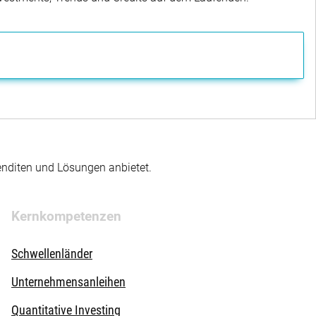
enditen und Lösungen anbietet.
Kernkompetenzen
Schwellenländer
Unternehmensanleihen
Quantitative Investing