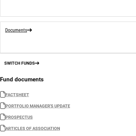
Documents
SWITCH FUNDS
Fund documents
FACTSHEET
PORTFOLIO MANAGER'S UPDATE
PROSPECTUS
ARTICLES OF ASSOCIATION