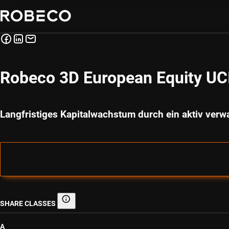
Robeco 3D European Equity U
Langfristiges Kapitalwachstum durch ein aktiv verwa
SHARE CLASSES
Share classes
A