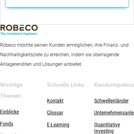
Robeco möchte seinen Kunden ermöglichen, ihre Finanz- und
Nachhaltigkeitsziele zu erreichen, indem sie überragende
Anlagerenditen und Lösungen anbietet.
Wichtige
Schnelle Links
Kernkompeten
Themen
Kontakt
Schwellenländer
Einblicke
Glossar
Unternehmensanle
Fonds
E-Learning
Quantitative
Investing