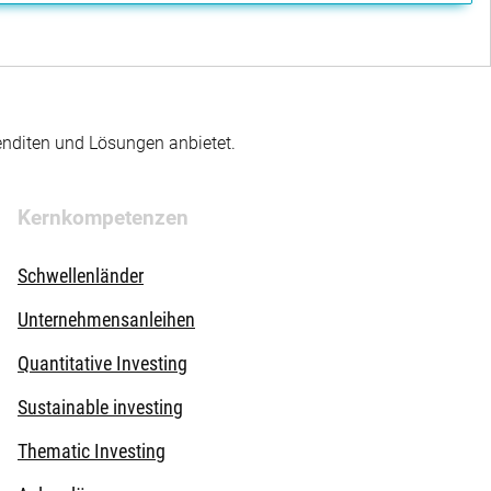
enditen und Lösungen anbietet.
Kernkompetenzen
Schwellenländer
Unternehmensanleihen
Quantitative Investing
Sustainable investing
Thematic Investing