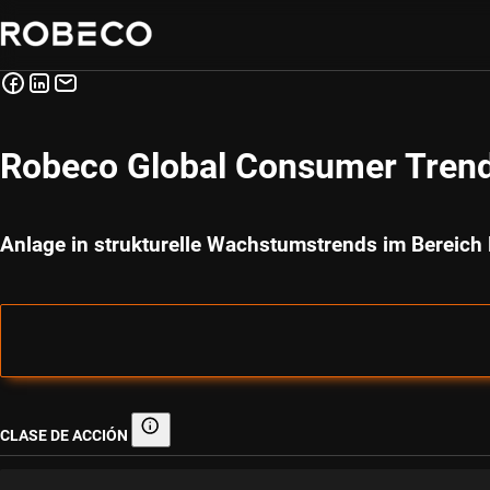
Robeco Global Consumer Tren
Anlage in strukturelle Wachstumstrends im Bereic
CLASE DE ACCIÓN
Clase de acción