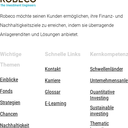
Robeco möchte seinen Kunden ermöglichen, ihre Finanz- und
Nachhaltigkeitsziele zu erreichen, indem sie überragende
Anlagerenditen und Lösungen anbietet.
Wichtige
Schnelle Links
Kernkompeten
Themen
Kontakt
Schwellenländer
Einblicke
Karriere
Unternehmensanle
Fonds
Glossar
Quantitative
Investing
Strategien
E-Learning
Sustainable
investing
Chancen
Thematic
Nachhaltigkeit