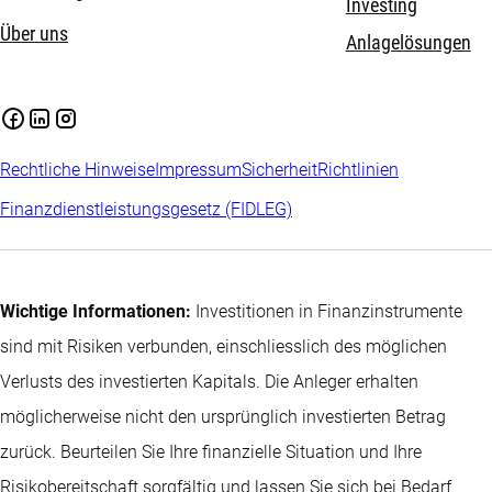
Investing
Über uns
Anlagelösungen
Rechtliche Hinweise
Impressum
Sicherheit
Richtlinien
Finanzdienstleistungsgesetz (FIDLEG)
Wichtige Informationen:
Investitionen in Finanzinstrumente
sind mit Risiken verbunden, einschliesslich des möglichen
Verlusts des investierten Kapitals. Die Anleger erhalten
möglicherweise nicht den ursprünglich investierten Betrag
zurück. Beurteilen Sie Ihre finanzielle Situation und Ihre
Risikobereitschaft sorgfältig und lassen Sie sich bei Bedarf