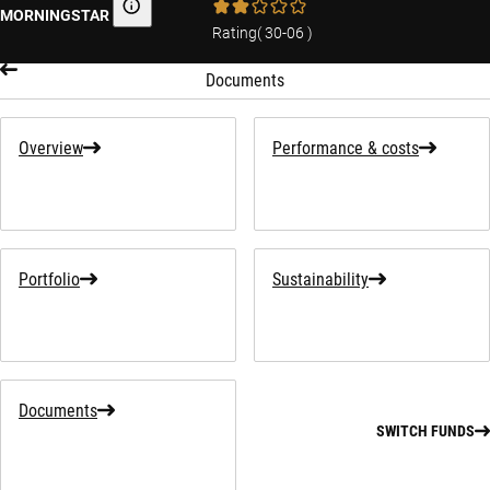
MORNINGSTAR
Morningstar
Rating
(
30-06
)
Documents
Overview
Performance & costs
Portfolio
Sustainability
Documents
SWITCH FUNDS