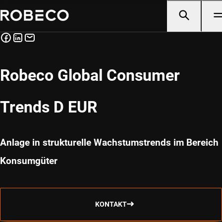
Robeco Global Consumer
Trends D EUR
Anlage in strukturelle Wachstumstrends im Bereich
Konsumgüter
KONTAKT